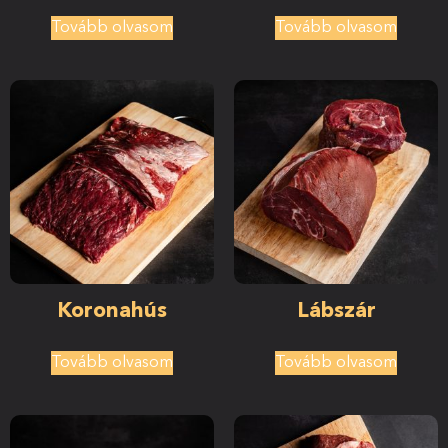
Tovább olvasom
Tovább olvasom
Koronahús
Lábszár
Tovább olvasom
Tovább olvasom