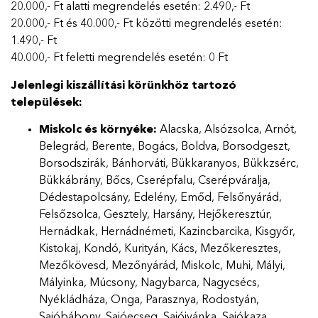
20.000,- Ft alatti megrendelés esetén: 2.490,- Ft
20.000,- Ft és 40.000,- Ft közötti megrendelés esetén:
1.490,- Ft
40.000,- Ft feletti megrendelés esetén: 0 Ft
Jelenlegi kiszállítási körünkhöz tartozó
települések:
Miskolc és környéke:
Alacska, Alsózsolca, Arnót,
Belegrád, Berente, Bogács, Boldva, Borsodgeszt,
Borsodszirák, Bánhorváti, Bükkaranyos, Bükkzsérc,
Bükkábrány, Bőcs, Cserépfalu, Cserépváralja,
Dédestapolcsány, Edelény, Emőd, Felsőnyárád,
Felsőzsolca, Gesztely, Harsány, Hejőkeresztúr,
Hernádkak, Hernádnémeti, Kazincbarcika, Kisgyőr,
Kistokaj, Kondó, Kurityán, Kács, Mezőkeresztes,
Mezőkövesd, Mezőnyárád, Miskolc, Muhi, Mályi,
Mályinka, Múcsony, Nagybarca, Nagycsécs,
Nyékládháza, Onga, Parasznya, Rodostyán,
Sajóbábony, Sajóecseg, Sajóivánka, Sajókaza,