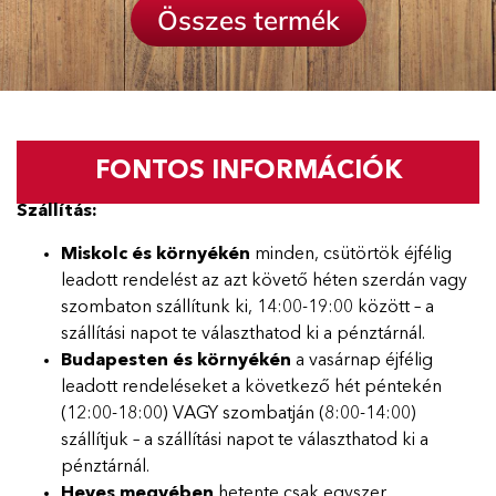
Összes termék
FONTOS INFORMÁCIÓK
Szállítás:
Miskolc és környékén
minden, csütörtök éjfélig
leadott rendelést az azt követő héten szerdán vagy
szombaton szállítunk ki, 14:00-19:00 között – a
szállítási napot te választhatod ki a pénztárnál.
Budapesten és környékén
a vasárnap éjfélig
leadott rendeléseket a következő hét péntekén
(12:00-18:00) VAGY szombatján (8:00-14:00)
szállítjuk – a szállítási napot te választhatod ki a
pénztárnál.
Heves megyében
hetente csak egyszer,