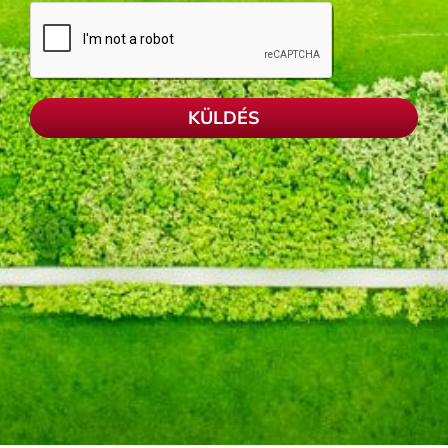
KÜLDÉS