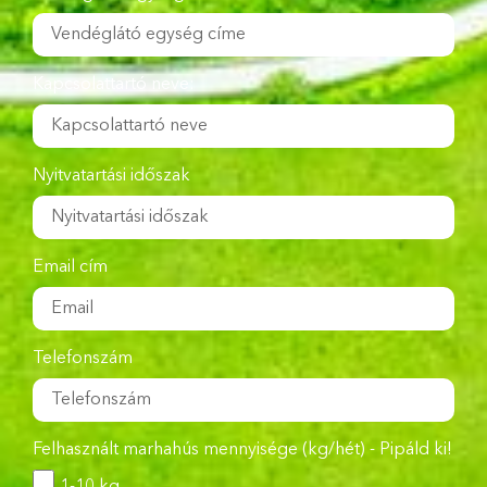
Kapcsolattartó neve:
Nyitvatartási időszak
Email cím
Telefonszám
Felhasznált marhahús mennyisége (kg/hét) - Pipáld ki!
1-10 kg