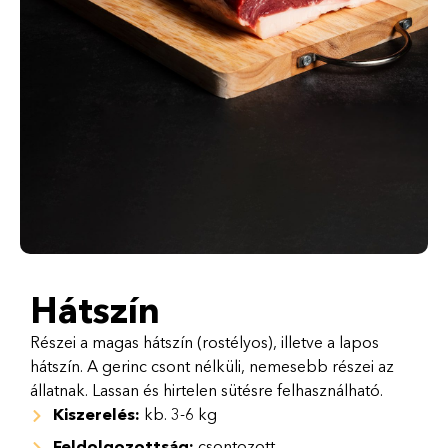
Hátszín
Részei a magas hátszín (rostélyos), illetve a lapos
hátszín. A gerinc csont nélküli, nemesebb részei az
állatnak. Lassan és hirtelen sütésre felhasználható.
Kiszerelés:
kb. 3-6 kg
Feldolgozottság:
csontozott