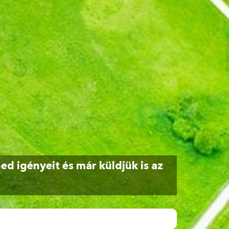
d igényeit és már küldjük is az