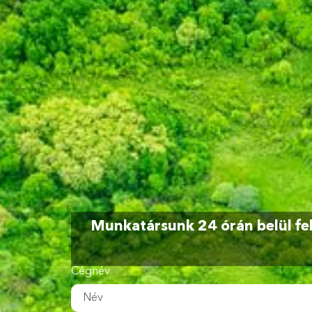
Munkatársunk 24 órán belül fel
Cégnév