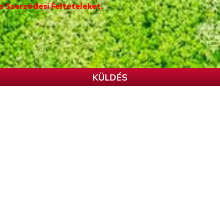
s Szerződési Feltételeket.
KÜLDÉS