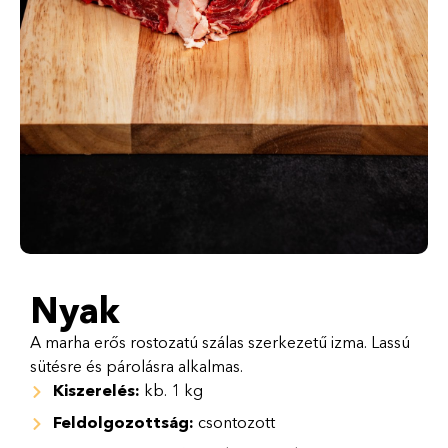
Nyak
A marha erős rostozatú szálas szerkezetű izma. Lassú
sütésre és párolásra alkalmas.
Kiszerelés:
kb. 1 kg
Feldolgozottság:
csontozott