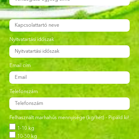
Kapcsolattartó neve:
Nyitvatartási időszak
Email cím
Telefonszám
Felhasznált marhahús mennyisége (kg/hét) - Pipáld ki!
1-10 kg
10-50 kg