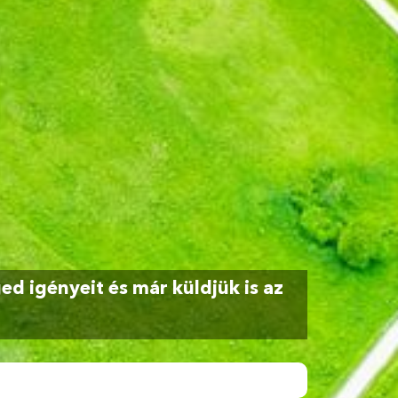
d igényeit és már küldjük is az