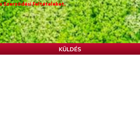
s Szerződési Feltételeket.
KÜLDÉS