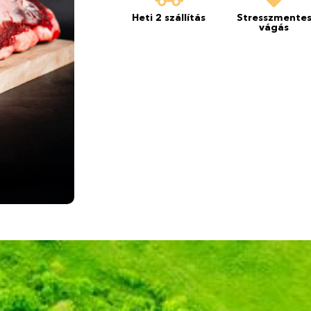
Heti 2 szállítás
Stresszmente
vágás