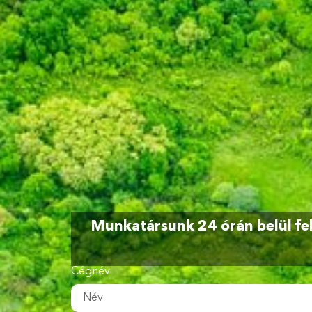
Munkatársunk 24 órán belül fel
Cégnév