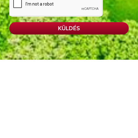
KÜLDÉS