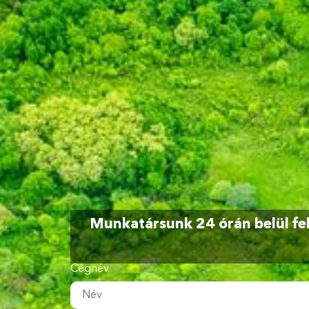
Munkatársunk 24 órán belül fel
Cégnév