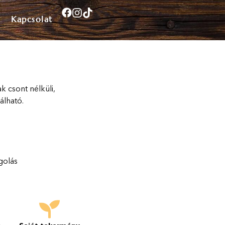
Kapcsolat
 csont nélküli,
álható.
olás