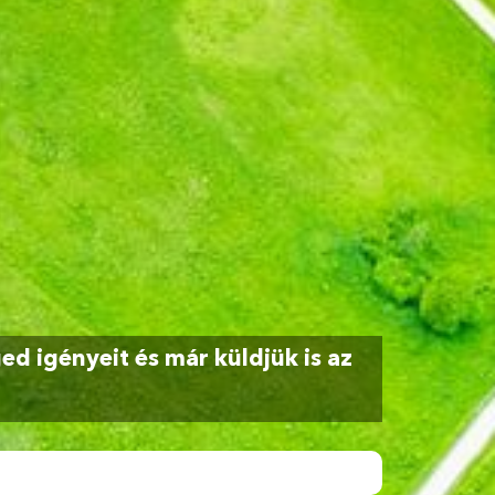
d igényeit és már küldjük is az