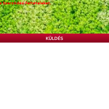
s Szerződési Feltételeket.
KÜLDÉS