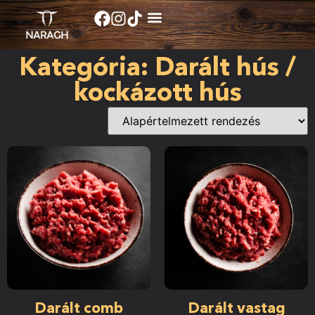
Kategória: Darált hús /
kockázott hús
Darált comb
Darált vastag