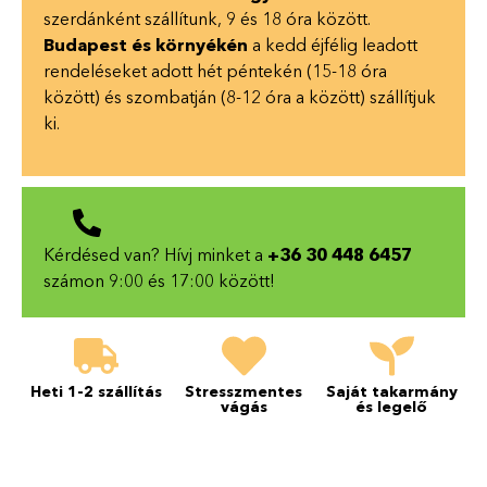
szerdánként szállítunk, 9 és 18 óra között.
Budapest és környékén
a kedd éjfélig leadott
rendeléseket adott hét péntekén (15-18 óra
között) és szombatján (8-12 óra a között) szállítjuk
ki.
Kérdésed van? Hívj minket a
+36 30 448 6457
számon 9:00 és 17:00 között!
Heti 1-2 szállítás
Stresszmentes
Saját takarmány
vágás
és legelő