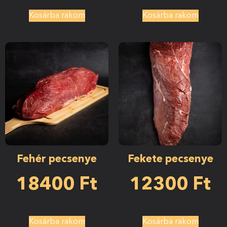
Kosárba rakom
Kosárba rakom
Fehér pecsenye
Fekete pecsenye
18400
Ft
12300
Ft
Kosárba rakom
Kosárba rakom