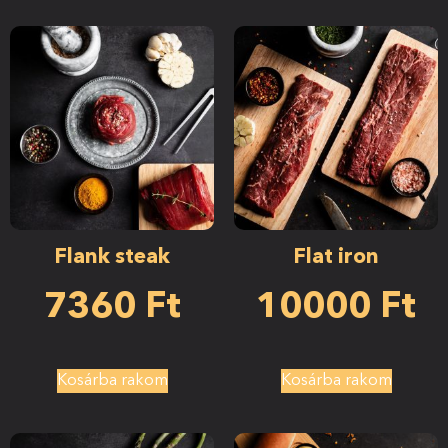
Flank steak
Flat iron
7360
Ft
10000
Ft
Kosárba rakom
Kosárba rakom