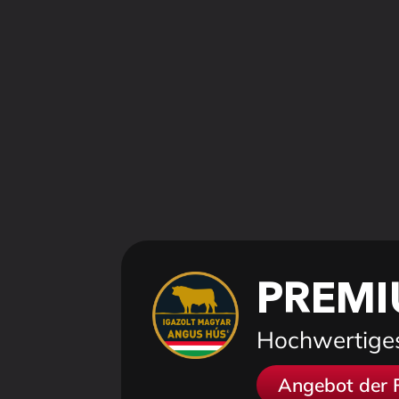
PREMI
Hochwertiges 
Angebot der 