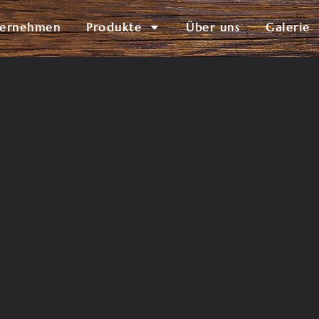
ternehmen
Produkte
Über uns
Galerie