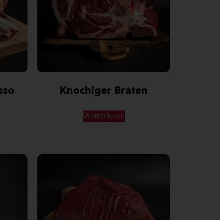
sso
Knochiger Braten
Weiterlesen