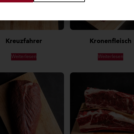
Kreuzfahrer
Kronenfleisch
Weiterlesen
Weiterlesen