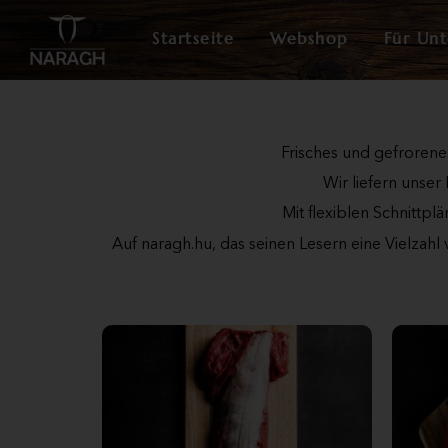
Startseite
Webshop
Für Un
Frisches und gefrorenes
Wir liefern unser
Mit flexiblen Schnittpl
Auf naragh.hu, das seinen Lesern eine Vielzahl