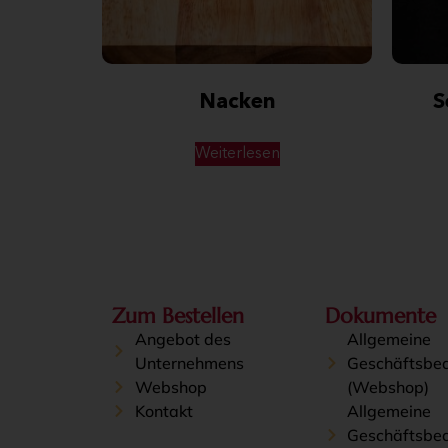
Nacken
S
Weiterlesen
Zum Bestellen
Dokumente
Angebot des
Allgemeine
Unternehmens
Geschäftsbe
Webshop
(Webshop)
Kontakt
Allgemeine
Geschäftsbe