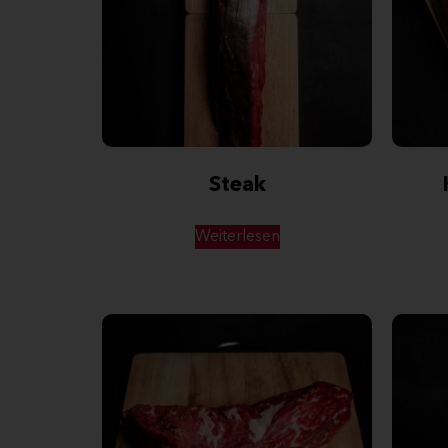
Steak
Weiterlesen