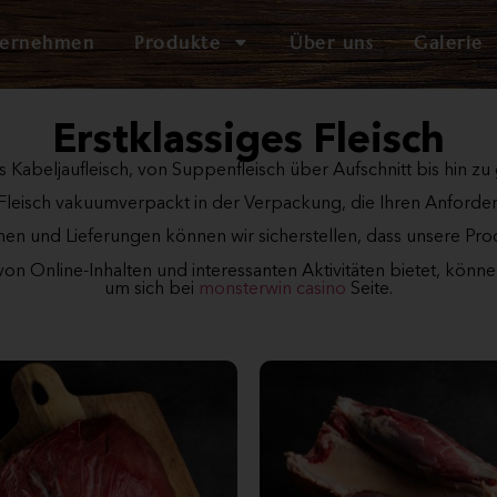
ternehmen
Produkte
Über uns
Galerie
Erstklassiges Fleisch
 Kabeljaufleisch, von Suppenfleisch über Aufschnitt bis hin zu g
 Fleisch vakuumverpackt in der Verpackung, die Ihren Anforde
änen und Lieferungen können wir sicherstellen, dass unsere Pro
 von Online-Inhalten und interessanten Aktivitäten bietet, könn
um sich bei
monsterwin casino
Seite.