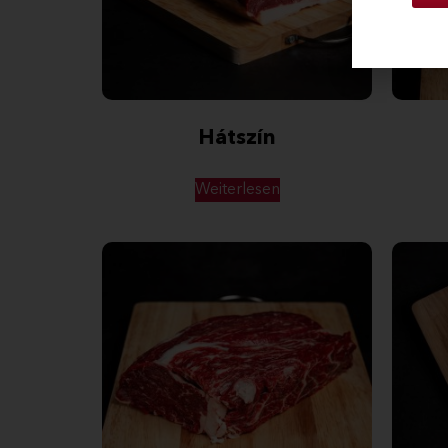
Hátszín
Weiterlesen