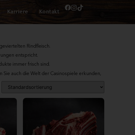
Karriere
Kontakt
eviertelten Rindfleisch.
rungen entspricht.
dukte immer frisch sind.
en Sie auch die Welt der Casinospiele erkunden,