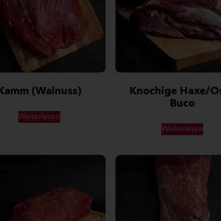
Kamm (Walnuss)
Knochige Haxe/O
Buco
Weiterlesen
Weiterlesen