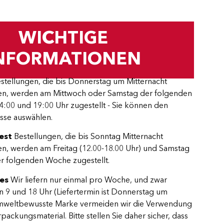
WICHTIGE
NFORMATIONEN
stellungen, die bis Donnerstag um Mitternacht
n, werden am Mittwoch oder Samstag der folgenden
:00 und 19:00 Uhr zugestellt - Sie können den
asse auswählen.
pest
Bestellungen, die bis Sonntag Mitternacht
, werden am Freitag (12.00-18.00 Uhr) und Samstag
er folgenden Woche zugestellt.
ves
Wir liefern nur einmal pro Woche, und zwar
 9 und 18 Uhr (Liefertermin ist Donnerstag um
 umweltbewusste Marke vermeiden wir die Verwendung
ackungsmaterial. Bitte stellen Sie daher sicher, dass