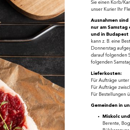
Sie einen Korb/Kar
unser Kurier Ihr F
Ausnahmen sind d
nur am Samstag e
und in Budapest 
kann z. B. eine Bes
Donnerstag aufgeg
darauf folgenden 
folgenden Samstag,
Lieferkosten:
Für Aufträge unter 
Für Aufträge zwisch
Für Bestellungen 
Gemeinden in un
Miskolc un
Berente, Bog