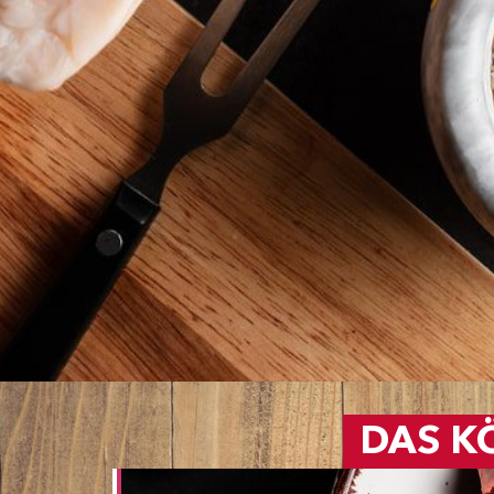
DAS K