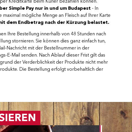
 per Kreditkarte beim Kurier bezahlen können.
ber Simple Pay nur in und um Budapest
- In
ie maximal mögliche Menge an Fleisch auf Ihrer Karte
mit dem Endbetrag nach der Kürzung belastet.
en Ihre Bestellung innerhalb von 48 Stunden nach
lung stornieren. Sie können dies ganz einfach tun,
ail-Nachricht mit der Bestellnummer in der
gs-E-Mail senden. Nach Ablauf dieser Frist gilt das
fgrund der Verderblichkeit der Produkte nicht mehr
Produkte. Die Bestellung erfolgt vorbehaltlich der
SIEREN