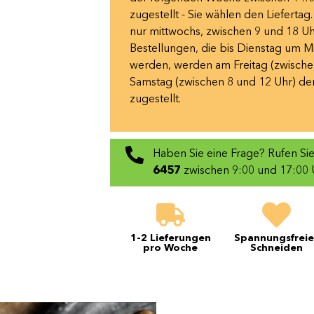
zugestellt - Sie wählen den Liefertag
nur mittwochs, zwischen 9 und 18 Uh
Bestellungen, die bis Dienstag um 
werden, werden am Freitag (zwische
Samstag (zwischen 8 und 12 Uhr) de
zugestellt.
Haben Sie eine Frage? Rufen Si
6457
zwischen 9:00 und 17:00 
1-2 Lieferungen
Spannungsfreie
pro Woche
Schneiden