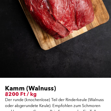
Kamm (Walnuss)
8200 Ft / kg
Der runde (knochenlose) Teil der Rinderkeule (Walnuss
oder abgerundete Keule). Empfohlen zum Schmoren