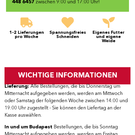
448 6457
zwischen 9:00 und 17:00 Uhr!
1-2 Lieferungen
Spannungsfreies
Eigenes Futter
pro Woche
Schneiden
und eigene
Weide
WICHTIGE INFORMATIONEN
Lieferung:
Alle Bestellungen, die bis Donnerstag um
Mitternacht aufgegeben werden, werden am Mittwoch
oder Samstag der folgenden Woche zwischen 14:00 und
19:00 Uhr zugestellt - Sie können den Liefertag an der
Kasse auswählen.
In und um Budapest
Bestellungen, die bis Sonntag
Mitternacht aufgegeben werden, werden am Freitag