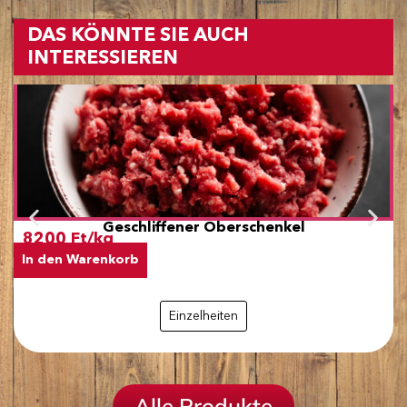
DAS KÖNNTE SIE AUCH
INTERESSIEREN
Geschliffener Oberschenkel
8200 Ft/kg
In den Warenkorb
Einzelheiten
Alle Produkte