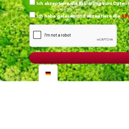
Ich akzeptiere die
Erklärung zum Datens
Ich habe gelesen und akzeptiere die
All