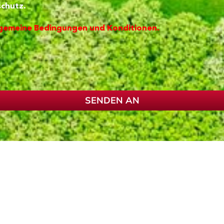
chutz.
gemeine Bedingungen und Konditionen.
SENDEN AN