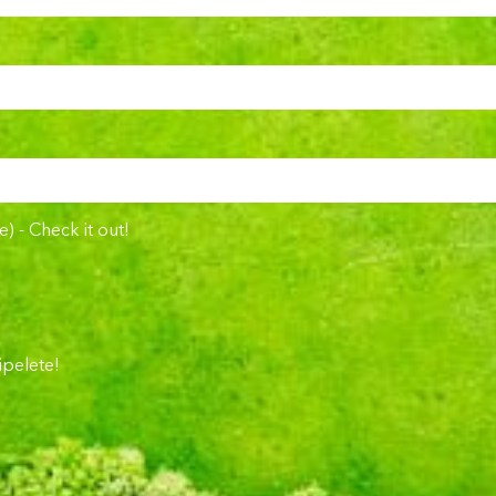
 - Check it out!
ipelete!