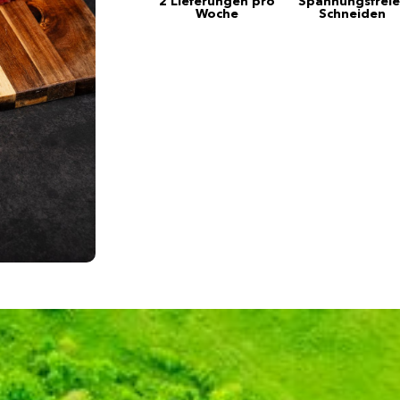
2 Lieferungen pro
Spannungsfreie
Woche
Schneiden