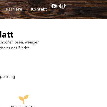
Karriere
Kontakt
latt
 knochenlosen, weniger
rbeins des Rindes.
packung