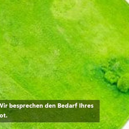
Wir besprechen den Bedarf Ihres
ot.